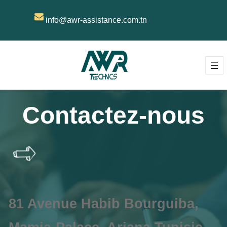
info@awr-assistance.com.tn
Contactez-nous
81 Avenue Habib Bourguiba,