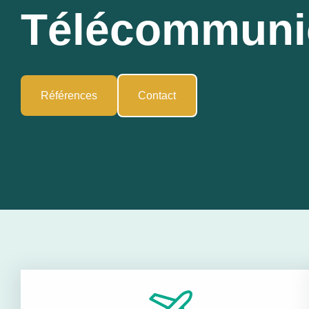
Télécommuni
Références
Contact