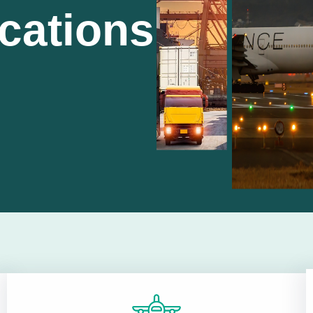
cations