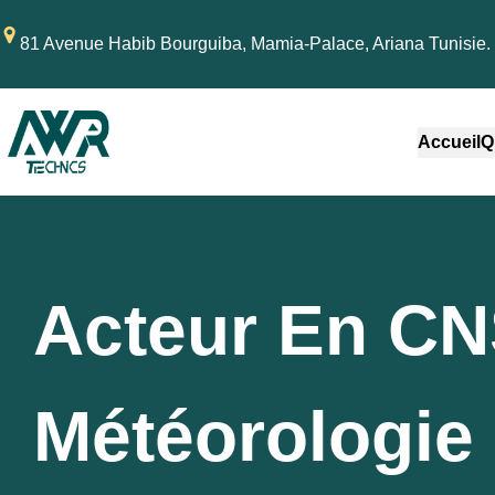
81 Avenue Habib Bourguiba, Mamia-Palace, Ariana Tunisie.
Accueil
Q
Acteur En CN
Météorologie 