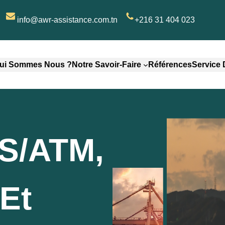
info@awr-assistance.com.tn
+216 31 404 023
ui Sommes Nous ?
Notre Savoir-Faire
Références
Service
S/ATM,
Et