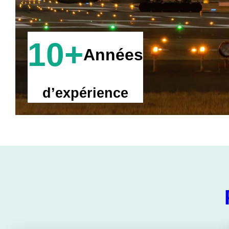
10+
Années
d’expérience