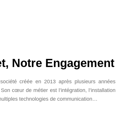
et, Notre Engagement
ociété créée en 2013 après plusieurs années
on cœur de métier est l’intégration, l’installation
 multiples technologies de communication…