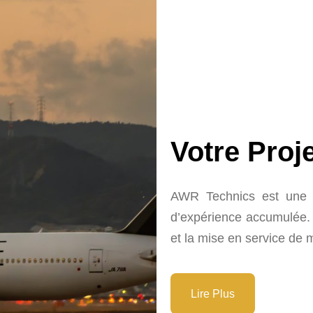
Votre Proj
AWR Technics est une s
d’expérience accumulée. S
et la mise en service de
Lire Plus